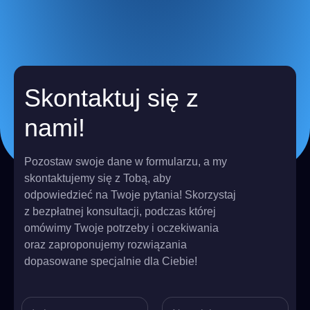
Skontaktuj się z
nami!
Pozostaw swoje dane w formularzu, a my
skontaktujemy się z Tobą, aby
odpowiedzieć na Twoje pytania! Skorzystaj
z bezpłatnej konsultacji, podczas której
omówimy Twoje potrzeby i oczekiwania
oraz zaproponujemy rozwiązania
dopasowane specjalnie dla Ciebie!
N
I
u