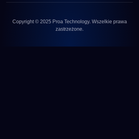
Copyright © 2025 Proa Technology. Wszelkie prawa
zastrzeżone.